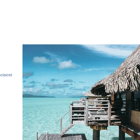
nement