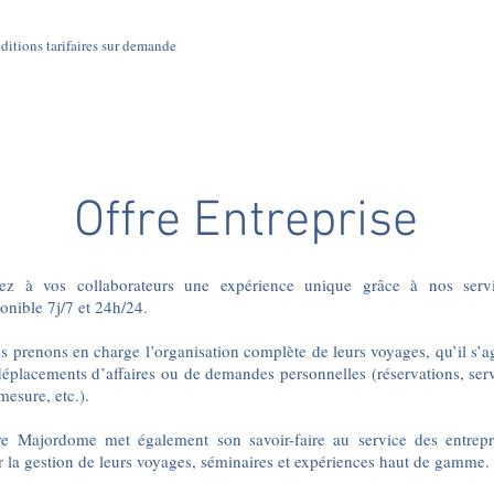
itions tarifaires sur demande
Offre Entreprise
rez à vos collaborateurs une expérience unique grâce à nos serv
onible 7j/7 et 24h/24.
 prenons en charge l’organisation complète de leurs voyages, qu’il s’a
éplacements d’affaires ou de demandes personnelles (réservations, ser
mesure, etc.).
re Majordome met également son savoir-faire au service des entrepr
 la gestion de leurs voyages, séminaires et expériences haut de gamme.