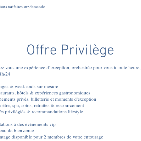
ons tarifaires sur demande ​
Offre Privilège
ez vous une expérience d’exception, orchestrée pour vous à toute heure,
4h/24.
ages & week-ends sur mesure
taurants, hôtels & expériences gastronomiques
ements privés, billetterie et moments d'exception
-être, spa, soins, retraites & ressourcement
s privilégiés & recommandations lifestyle
tations à des évènements vip
eau de bienvenue
tage disponible pour 2 membres de votre entourage​​​