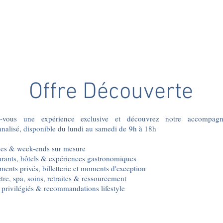
Offre Découverte
z-vous une expérience exclusive et découvrez notre accompag
nnalisé, disponible du lundi au samedi de
9h à 18h
es & week-ends sur mesure
urants, hôtels & expériences gastronomiques
ents privés, billetterie et moments d'exception
tre, spa, soins, retraites & ressourcement
privilégiés & recommandations lifestyle