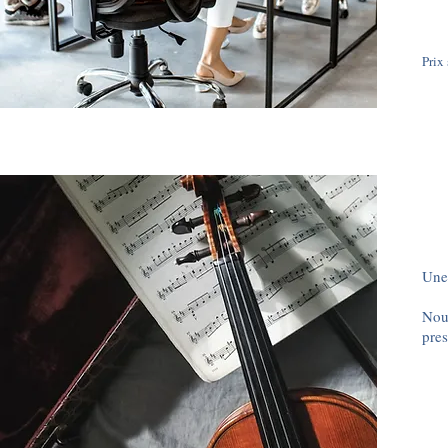
Prix
Une
Nou
pres